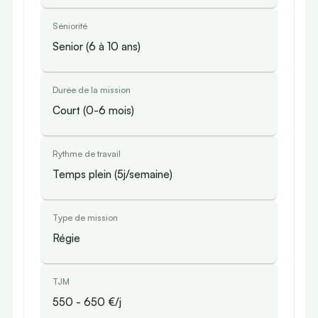
Séniorité
Senior (6 à 10 ans)
Durée de la mission
Court (0-6 mois)
Rythme de travail
Temps plein (5j/semaine)
Type de mission
Régie
TJM
550
-
650
€/j