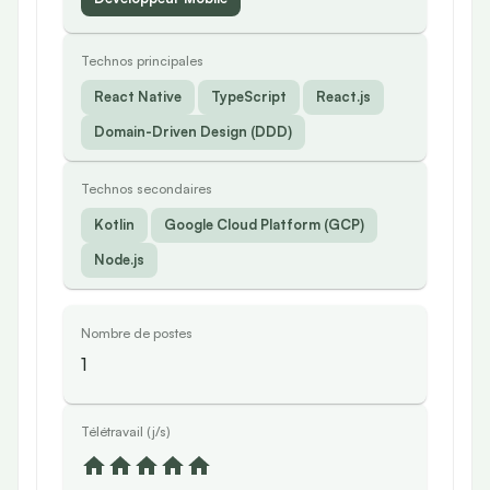
Technos principales
React Native
TypeScript
React.js
Domain-Driven Design (DDD)
Technos secondaires
Kotlin
Google Cloud Platform (GCP)
Node.js
Nombre de postes
1
Télétravail (j/s)