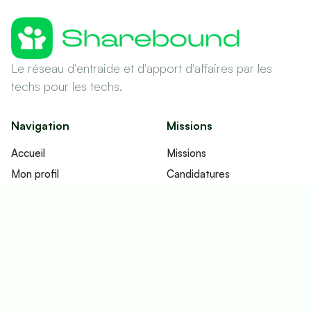
Le réseau d'entraide et d'apport d'affaires par les
techs pour les techs.
Navigation
Missions
Accueil
Missions
Mon profil
Candidatures
Réseau
Contrats
Fonctionnement
Imputations
Tableau de bord
Ecosystème
Contact
Email
Fullbound Lab