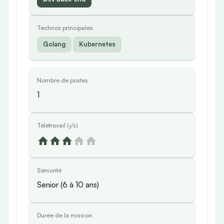
Technos principales
Golang
Kubernetes
Nombre de postes
1
Télétravail (j/s)
Séniorité
Senior (6 à 10 ans)
Durée de la mission