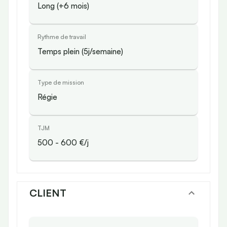
Long (+6 mois)
Rythme de travail
Temps plein (5j/semaine)
Type de mission
Régie
TJM
500
-
600
€/j
CLIENT