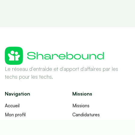
Le réseau d'entraide et d'apport d'affaires par les
techs pour les techs.
Navigation
Missions
Accueil
Missions
Mon profil
Candidatures
Réseau
Contrats
Fonctionnement
Imputations