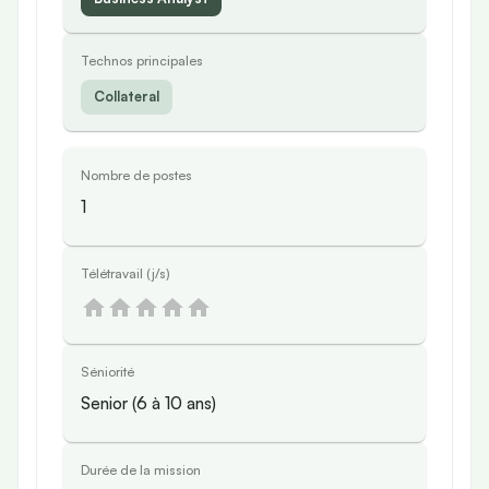
Technos principales
Collateral
Nombre de postes
1
Télétravail (j/s)
Séniorité
Senior (6 à 10 ans)
Durée de la mission