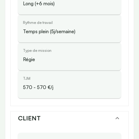
Long (+6 mois)
Rythme de travail
Temps plein (5j/semaine)
Type de mission
Régie
TJM
570
-
570
€/j
CLIENT