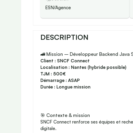
ESN/Agence
DESCRIPTION
🚄 Mission – Développeur Backend Java S
Client : SNCF Connect
Localisation : Nantes (hybride possible)
TJM : 500€
Démarrage : ASAP
Durée : Longue mission
🎯 Contexte & mission
SNCF Connect renforce ses équipes et rech
digitale.