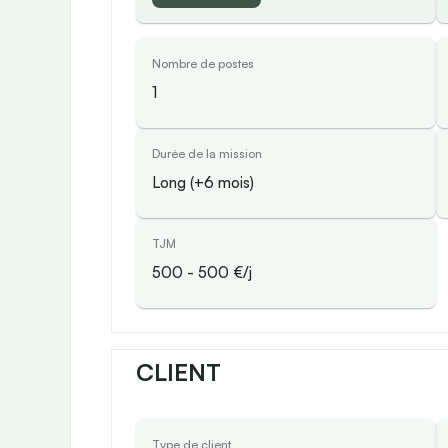
Nombre de postes
1
Durée de la mission
Long (+6 mois)
TJM
500
-
500
€/j
CLIENT
Type de client