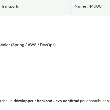
Transports
Nantes, 44000
énior (Spring / AWS / DevOps)
erche un
développeur backend Java confirmé
pour contribuer au