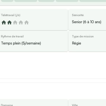
Télétravail (j/s)
Séniorité
Senior (6 à 10 ans)
Rythme de travail
Type de mission
Temps plein (5j/semaine)
Régie
Domaine
Ville