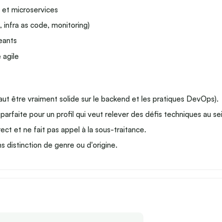
s et microservices
 infra as code, monitoring)
eants
 agile
faut être vraiment solide sur le backend et les pratiques DevOps).
rfaite pour un profil qui veut relever des défis techniques au sein
ect et ne fait pas appel à la sous-traitance.
s distinction de genre ou d'origine.