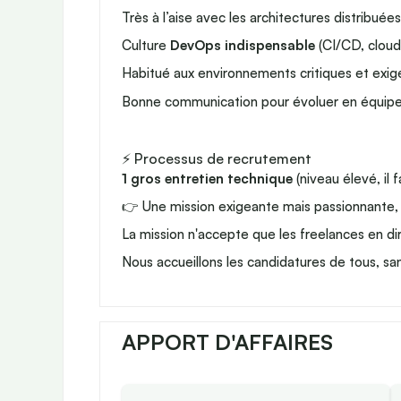
Très à l’aise avec les architectures distribuée
Culture
DevOps indispensable
(CI/CD, cloud,
Habitué aux environnements critiques et exig
Bonne communication pour évoluer en équipe
⚡ Processus de recrutement
1 gros entretien technique
(niveau élevé, il 
👉 Une mission exigeante mais passionnante, pa
La mission n'accepte que les freelances en dir
Nous accueillons les candidatures de tous, san
APPORT D'AFFAIRES