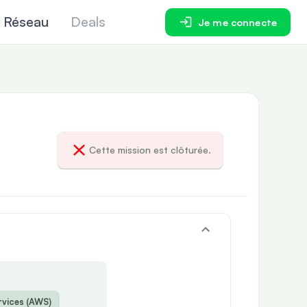
Réseau
Deals
Je me connecte
Cette mission est clôturée.
vices (AWS)