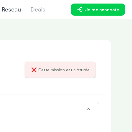
Réseau
Deals
Je me connecte
Cette mission est clôturée.