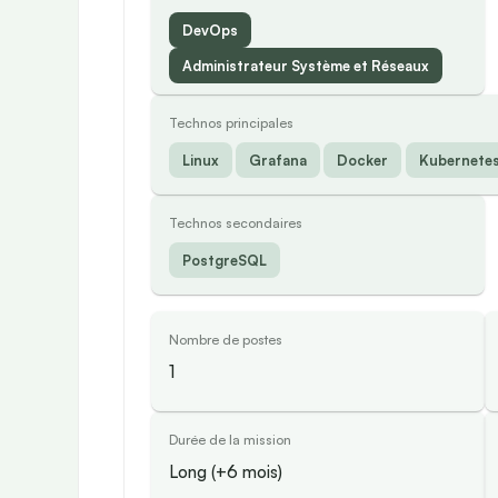
DevOps
Administrateur Système et Réseaux
Technos principales
Linux
Grafana
Docker
Kubernete
Technos secondaires
PostgreSQL
Nombre de postes
1
Durée de la mission
Long (+6 mois)