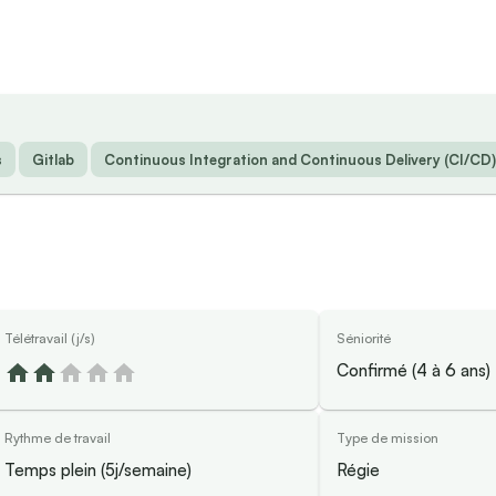
s
Gitlab
Continuous Integration and Continuous Delivery (CI/CD)
Télétravail (j/s)
Séniorité
Confirmé (4 à 6 ans)
Rythme de travail
Type de mission
Temps plein (5j/semaine)
Régie