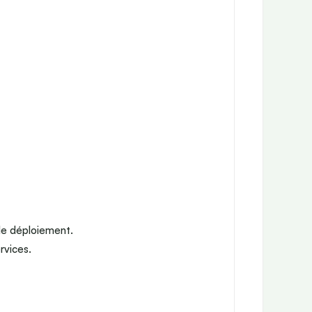
de déploiement.
rvices.