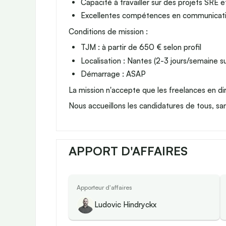
Capacité à travailler sur des projets SRE 
Excellentes compétences en communicatio
Conditions de mission :
TJM : à partir de 650 € selon profil
Localisation : Nantes (2-3 jours/semaine su
Démarrage : ASAP
La mission n'accepte que les freelances en dir
Nous accueillons les candidatures de tous, san
APPORT D'AFFAIRES
Apporteur d'affaires
Ludovic Hindryckx