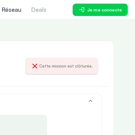
Réseau
Deals
Je me connecte
Cette mission est clôturée.