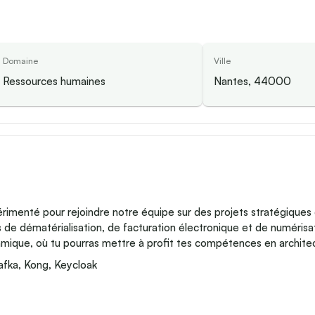
Domaine
Ville
Ressources humaines
Nantes, 44000
rimenté pour rejoindre notre équipe sur des projets stratégique
es de dématérialisation, de facturation électronique et de numérisa
ique, où tu pourras mettre à profit tes compétences en architec
afka, Kong, Keycloak