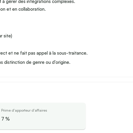
et à gérer des intégrations complexes.
n et en collaboration.
r site)
ect et ne fait pas appel à la sous-traitance.
s distinction de genre ou d'origine.
Prime d'apporteur d'affaires
7
%