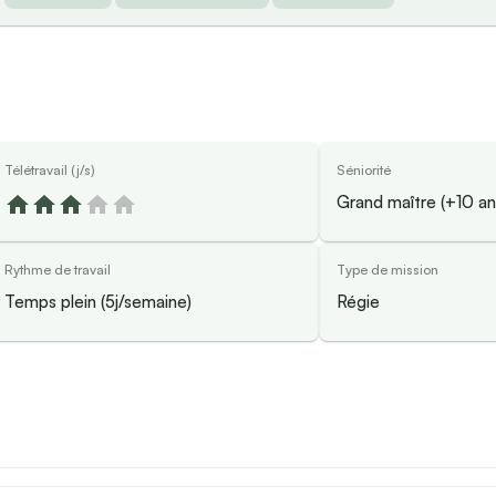
Télétravail (j/s)
Séniorité
Grand maître (+10 an
Rythme de travail
Type de mission
Temps plein (5j/semaine)
Régie