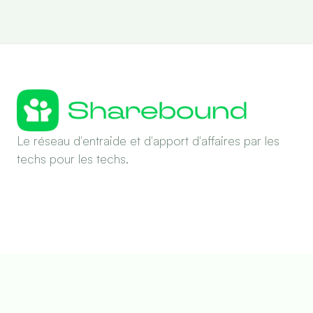
Le réseau d'entraide et d'apport d'affaires par les
techs pour les techs.
©
2026
Fullbound Lab. Tous droits réservés.