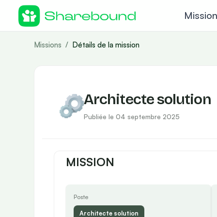
Missio
Missions
/
Détails de la mission
Architecte solution
Publiée le 04 septembre 2025
MISSION
Poste
Architecte solution