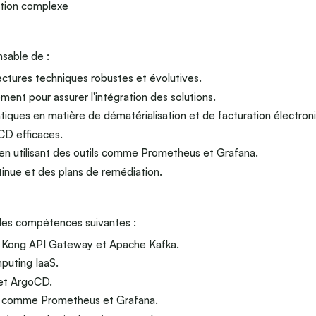
ation complexe
nsable de :
ctures techniques robustes et évolutives.
ent pour assurer l'intégration des solutions.
ratiques en matière de dématérialisation et de facturation électron
CD efficaces.
 en utilisant des outils comme Prometheus et Grafana.
tinue et des plans de remédiation.
 les compétences suivantes :
s, Kong API Gateway et Apache Kafka.
puting IaaS.
 et ArgoCD.
ité comme Prometheus et Grafana.