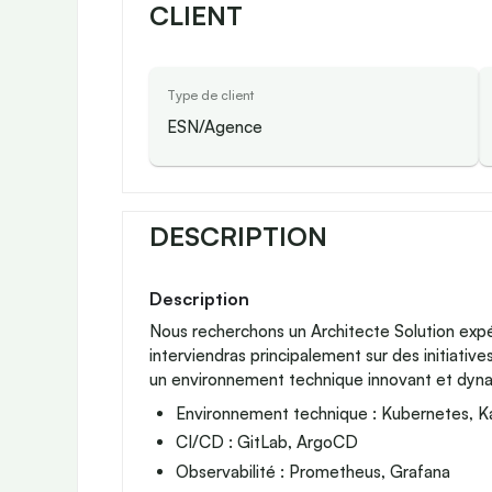
CLIENT
Type de client
ESN/Agence
DESCRIPTION
Description
Nous recherchons un Architecte Solution expé
interviendras principalement sur des initiativ
un environnement technique innovant et dynam
Environnement technique : Kubernetes, K
CI/CD : GitLab, ArgoCD
Observabilité : Prometheus, Grafana