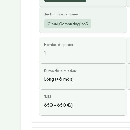
Technos secondaires
Cloud Computing IaaS
Nombre de postes
1
Durée de la mission
Long (+6 mois)
TJM
650
-
650
€/j