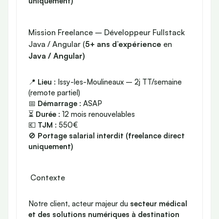
uniquement)
Mission Freelance – Développeur Fullstack
Java / Angular (
5+ ans d’expérience
en
Java / Angular)
📍
Lieu
: Issy-les-Moulineaux – 2j TT/semaine
(remote partiel)
📅
Démarrage
: ASAP
⏳
Durée
: 12 mois renouvelables
💶
TJM
: 550€
🚫
Portage salarial interdit (freelance direct
uniquement)
Contexte
Notre client, acteur majeur du
secteur médical
et des solutions numériques à destination