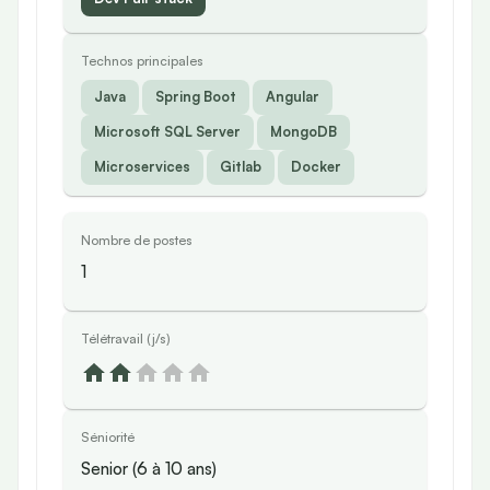
Technos principales
Java
Spring Boot
Angular
Microsoft SQL Server
MongoDB
Microservices
Gitlab
Docker
Nombre de postes
1
Télétravail (j/s)
Séniorité
Senior (6 à 10 ans)