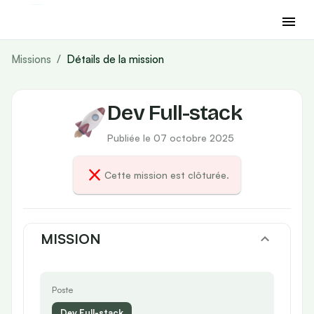
Missions
/
Détails de la mission
Dev Full-stack
Publiée le 07 octobre 2025
Cette mission est clôturée.
MISSION
Poste
Dev Full-stack