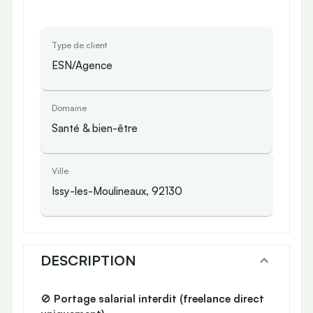
Type de client
ESN/Agence
Domaine
Santé & bien-être
Ville
Issy-les-Moulineaux, 92130
DESCRIPTION
🚫
Portage salarial interdit (freelance direct