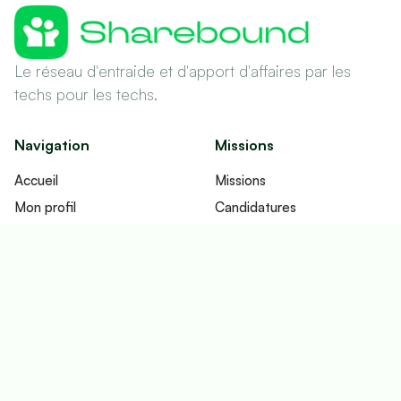
Le réseau d'entraide et d'apport d'affaires par les
techs pour les techs.
Navigation
Missions
Accueil
Missions
Mon profil
Candidatures
Réseau
Contrats
Fonctionnement
Imputations
Tableau de bord
Ecosystème
Contact
Email
Fullbound Lab