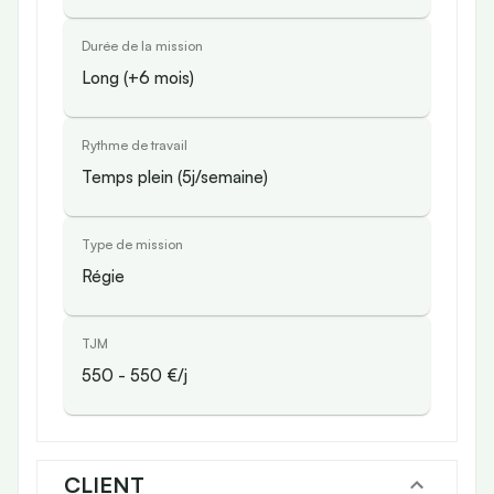
Durée de la mission
Long (+6 mois)
Rythme de travail
Temps plein (5j/semaine)
Type de mission
Régie
TJM
550
-
550
€/j
CLIENT