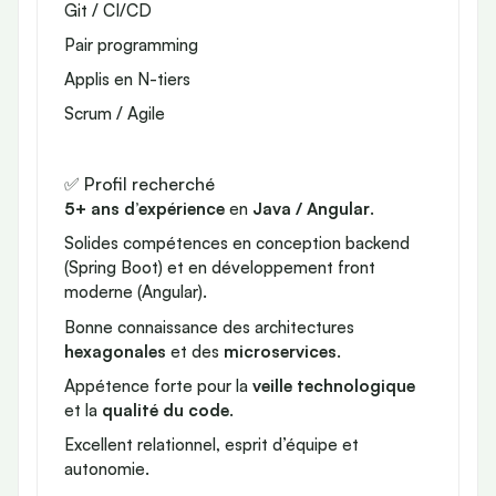
Git / CI/CD
Pair programming
Applis en N-tiers
Scrum / Agile
✅ Profil recherché
5+ ans d’expérience
en
Java / Angular
.
Solides compétences en conception backend
(Spring Boot) et en développement front
moderne (Angular).
Bonne connaissance des architectures
hexagonales
et des
microservices
.
Appétence forte pour la
veille technologique
et la
qualité du code
.
Excellent relationnel, esprit d’équipe et
autonomie.