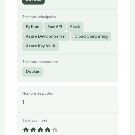
Technos principales
Python
FastAPI
Flask
Azure DevOps Server
Cloud Computing
Azure Key Vault
Technos secondaires
Docker
Nombre de postes
1
Télétravail (j/s)