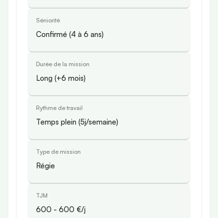
Séniorité
Confirmé (4 à 6 ans)
Durée de la mission
Long (+6 mois)
Rythme de travail
Temps plein (5j/semaine)
Type de mission
Régie
TJM
600
-
600
€/j