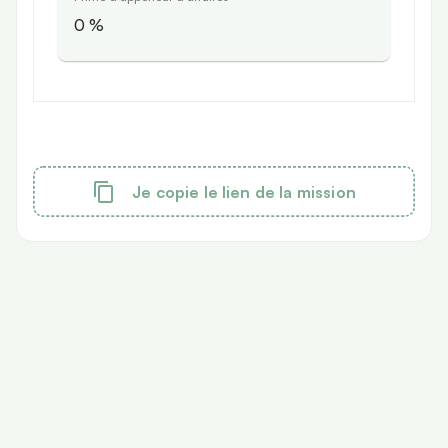
0
%
Je copie le lien de la mission