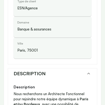
Type de client
ESN/Agence
Domaine
Banque & assurances
Ville
Paris, 75001
DESCRIPTION
Description
Nous recherchons un Architecte Fonctionnel
pour rejoindre notre équipe dynamique à
Paris
et/ou Bordeaux
, avec une possibilité de