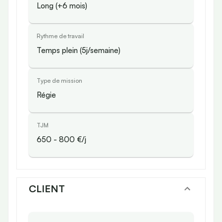
Long (+6 mois)
Rythme de travail
Temps plein (5j/semaine)
Type de mission
Régie
TJM
650
-
800
€/j
CLIENT